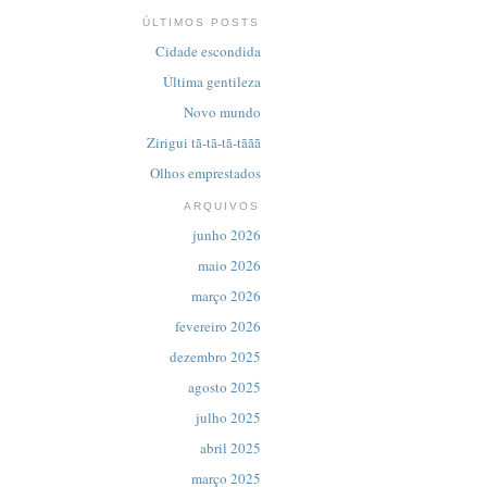
ÚLTIMOS POSTS
Cidade escondida
Última gentileza
Novo mundo
Zirigui tã-tã-tã-tããã
Olhos emprestados
ARQUIVOS
junho 2026
maio 2026
março 2026
fevereiro 2026
dezembro 2025
agosto 2025
julho 2025
abril 2025
março 2025