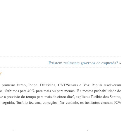
Existem realmente governos de esquerda?
»
?
 primeiro turno, Ibope, Datafolha, CNT/Sensus e Vox Populi resolveram
as. ‘Subimos para 40% para mais ou para menos. É a mesma probabilidade de
 e a previsão do tempo para mais de cinco dias’, explicou Turíbio dos Santos,
 seguida, Turíbio fez uma correção: ‘Na verdade, os institutos erraram 92%