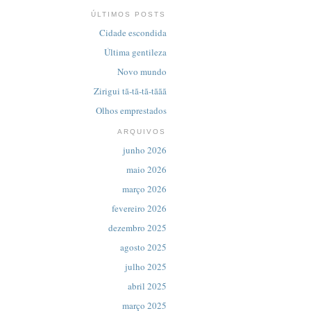
ÚLTIMOS POSTS
Cidade escondida
Última gentileza
Novo mundo
Zirigui tã-tã-tã-tããã
Olhos emprestados
ARQUIVOS
junho 2026
maio 2026
março 2026
fevereiro 2026
dezembro 2025
agosto 2025
julho 2025
abril 2025
março 2025