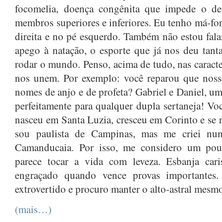
focomelia, doença congênita que impede o de
membros superiores e inferiores. Eu tenho má-fo
direita e no pé esquerdo. Também não estou fal
apego à natação, o esporte que já nos deu tantas
rodar o mundo. Penso, acima de tudo, nas caracte
nos unem. Por exemplo: você reparou que noss
nomes de anjo e de profeta? Gabriel e Daniel, uma
perfeitamente para qualquer dupla sertaneja! Vo
nasceu em Santa Luzia, cresceu em Corinto e se 
sou paulista de Campinas, mas me criei nu
Camanducaia. Por isso, me considero um po
parece tocar a vida com leveza. Esbanja car
engraçado quando vence provas importantes
extrovertido e procuro manter o alto-astral mesmo
(mais…)