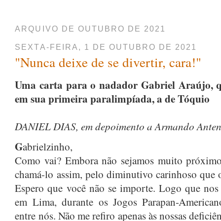
ARQUIVO DE OUTUBRO DE 2021
SEXTA-FEIRA, 1 DE OUTUBRO DE 2021
"Nunca deixe de se divertir, cara!"
Uma carta para o nadador Gabriel Araújo, 
em sua primeira paralimpíada, a de Tóquio
DANIEL DIAS, em depoimento a Armando Anten
G
abrielzinho,
Como vai? Embora não sejamos muito próximos
chamá-lo assim, pelo diminutivo carinhoso que 
Espero que você não se importe. Logo que nos
em Lima, durante os Jogos Parapan-Americano
entre nós. Não me refiro apenas às nossas deficiê