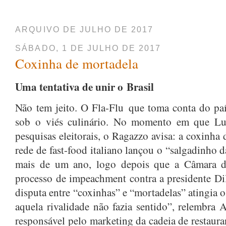
ARQUIVO DE JULHO DE 2017
SÁBADO, 1 DE JULHO DE 2017
Coxinha de mortadela
Uma tentativa de unir o Brasil
N
ão tem jeito. O Fla-Flu que toma conta do paí
sob o viés culinário. No momento em que Lul
pesquisas eleitorais, o Ragazzo avisa: a coxinha
rede de fast-food italiano lançou o “salgadinho 
mais de um ano, logo depois que a Câmara d
processo de impeachment contra a presidente Di
disputa entre “coxinhas” e “mortadelas” atingia o
aquela rivalidade não fazia sentido”, relembra
responsável pelo marketing da cadeia de restau