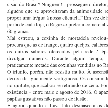
cisão do Brasil? Ninguém!”, prossegue o diretor
alguéns que se aproveitavam da animosidade re
propor uma trégua à nossa clientela.” Em vez de 
porta de cada loja, o Ragazzo preferiu comercializ
60 gramas.
Mal estreou, a coxinha de mortadela revelou
procura que as de frango, quatro queijos, calabres
os outros sabores oferecidos pela rede à ép
divulgar números. Durante algum tempo, 
praticamente metade das coxinhas vendidas no R
O triunfo, porém, não resistiu muito. À ascens
derrocada igualmente vertiginosa. Os consumid
no quitute, que acabou se retirando de cena. F
existência – entre maio e agosto de 2016. O apa
papilas gustativas não passou de ilusão.
E agora, quando a Lava Jato desmascara os d