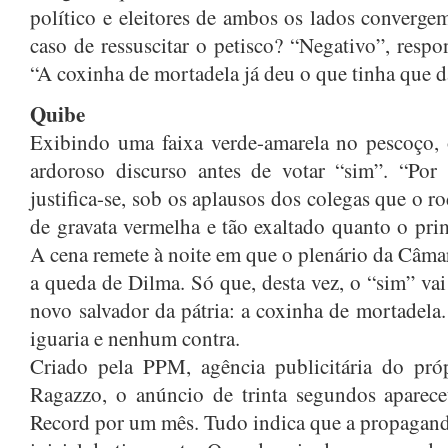
político e eleitores de ambos os lados convergem
caso de ressuscitar o petisco? “Negativo”, respo
“A coxinha de mortadela já deu o que tinha que d
Quibe
E
xibindo uma faixa verde-amarela no pescoço,
ardoroso discurso antes de votar “sim”. “Por
justifica-se, sob os aplausos dos colegas que o 
de gravata vermelha e tão exaltado quanto o pr
A cena remete à noite em que o plenário da Câma
a queda de Dilma. Só que, desta vez, o “sim” va
novo salvador da pátria: a coxinha de mortadela.
iguaria e nenhum contra.
Criado pela PPM, agência publicitária do pró
Ragazzo, o anúncio de trinta segundos apare
Record por um mês. Tudo indica que a propagand