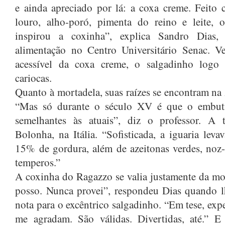
e ainda apreciado por lá: a coxa creme. Feito 
louro, alho-poró, pimenta do reino e leite,
inspirou a coxinha”, explica Sandro Dias, 
alimentação no Centro Universitário Senac. V
acessível da coxa creme, o salgadinho logo 
cariocas.
Quanto à mortadela, suas raízes se encontram n
“Mas só durante o século XV é que o embutid
semelhantes às atuais”, diz o professor. A 
Bolonha, na Itália. “Sofisticada, a iguaria le
15% de gordura, além de azeitonas verdes, noz-
temperos.”
A coxinha do Ragazzo se valia justamente da mo
posso. Nunca provei”, respondeu Dias quando l
nota para o excêntrico salgadinho. “Em tese, exp
me agradam. São válidas. Divertidas, até.” 