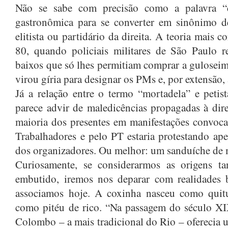
N
ão se sabe com precisão como a palavra “c
gastronômica para se converter em sinônimo de
elitista ou partidário da direita. A teoria mais 
80, quando policiais militares de São Paulo re
baixos que só lhes permitiam comprar a gulosei
virou gíria para designar os PMs e, por extensão
Já a relação entre o termo “mortadela” e petis
parece advir de maledicências propagadas à dire
maioria dos presentes em manifestações convoca
Trabalhadores e pelo PT estaria protestando ap
dos organizadores. Ou melhor: um sanduíche de 
Curiosamente, se considerarmos as origens t
embutido, iremos nos deparar com realidades 
associamos hoje. A coxinha nasceu como quitu
como pitéu de rico. “Na passagem do século XI
Colombo – a mais tradicional do Rio – oferecia 