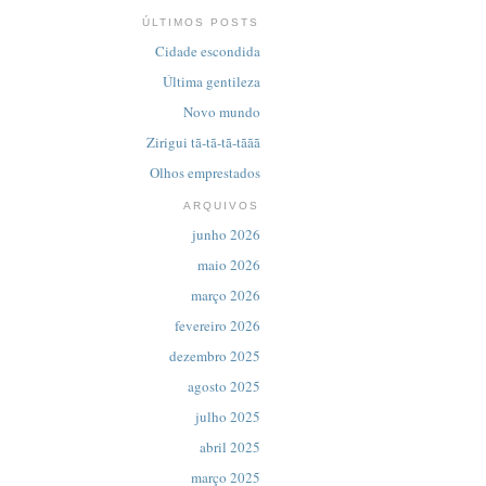
ÚLTIMOS POSTS
Cidade escondida
Última gentileza
Novo mundo
Zirigui tã-tã-tã-tããã
Olhos emprestados
ARQUIVOS
junho 2026
maio 2026
março 2026
fevereiro 2026
dezembro 2025
agosto 2025
julho 2025
abril 2025
março 2025