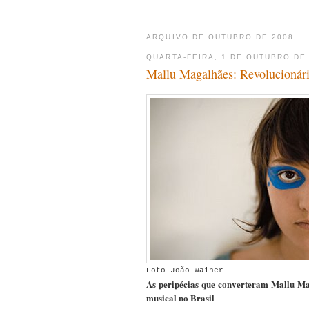
ARQUIVO DE OUTUBRO DE 2008
QUARTA-FEIRA, 1 DE OUTUBRO DE
Mallu Magalhães: Revolucionári
Foto João Wainer
As peripécias que converteram Mallu Ma
musical no Brasil