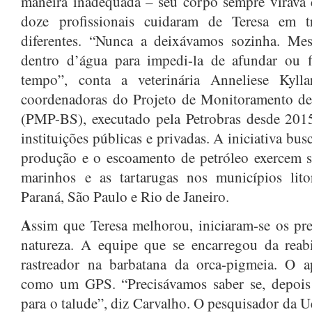
maneira inadequada – seu corpo sempre virava 
doze profissionais cuidaram de Teresa em t
diferentes. “Nunca a deixávamos sozinha. Me
dentro d’água para impedi-la de afundar ou f
tempo”, conta a veterinária Anneliese Kyl
coordenadoras do Projeto de Monitoramento de
(PMP-BS), executado pela Petrobras desde 201
instituições públicas e privadas. A iniciativa bu
produção e o escoamento de petróleo exercem s
marinhos e as tartarugas nos municípios lito
Paraná, São Paulo e Rio de Janeiro.
A
ssim que Teresa melhorou, iniciaram-se os pre
natureza. A equipe que se encarregou da reab
rastreador na barbatana da orca-pigmeia. O a
como um GPS. “Precisávamos saber se, depois d
para o talude”, diz Carvalho. O pesquisador da U