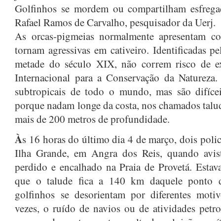
Golfinhos se mordem ou compartilham esfregad
Rafael Ramos de Carvalho, pesquisador da Uerj.
As orcas-pigmeias normalmente apresentam co
tornam agressivas em cativeiro. Identificadas p
metade do século XIX, não correm risco de e
Internacional para a Conservação da Natureza.
subtropicais de todo o mundo, mas são difícei
porque nadam longe da costa, nos chamados talu
mais de 200 metros de profundidade.
À
s 16 horas do último dia 4 de março, dois polic
Ilha Grande, em Angra dos Reis, quando avist
perdido e encalhado na Praia de Provetá. Estava
que o talude fica a 140 km daquele ponto do
golfinhos se desorientam por diferentes moti
vezes, o ruído de navios ou de atividades petrol