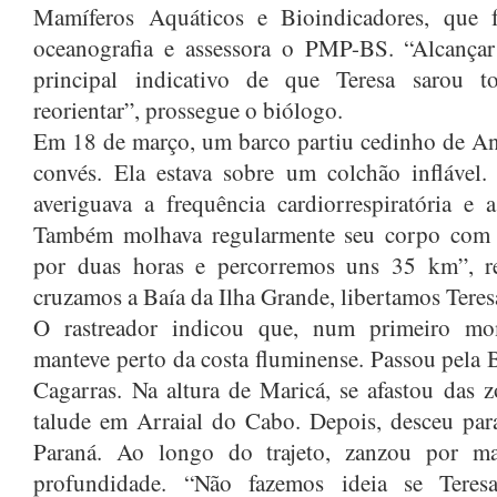
Mamíferos Aquáticos e Bioindicadores, que f
oceanografia e assessora o PMP-BS. “Alcançar
principal indicativo de que Teresa sarou t
reorientar”, prossegue o biólogo.
Em 18 de março, um barco partiu cedinho de A
convés. Ela estava sobre um colchão inflável
averiguava a frequência cardiorrespiratória e 
Também molhava regularmente seu corpo com 
por duas horas e percorremos uns 35 km”, r
cruzamos a Baía da Ilha Grande, libertamos Teres
O rastreador indicou que, num primeiro mo
manteve perto da costa fluminense. Passou pela B
Cagarras. Na altura de Maricá, se afastou das zo
talude em Arraial do Cabo. Depois, desceu par
Paraná. Ao longo do trajeto, zanzou por 
profundidade. “Não fazemos ideia se Teres