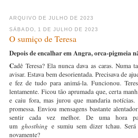
ARQUIVO DE JULHO DE 2023
SÁBADO, 1 DE JULHO DE 2023
O sumiço de Teresa
Depois de encalhar em Angra, orca-pigmeia n
C
adê Teresa? Ela nunca dava as caras. Numa t
avisar. Estava bem desorientada. Precisava de aj
e fez de tudo para animá-la. Funcionou. Tere
lentamente. Ficou tão aprumada que, certa man
e caiu fora, mas jurou que mandaria notícias
promessa. Enviou mensagens bastante alentado
sentir cada vez melhor. De uma hora pa
ghosthing
um
e sumiu sem dizer tchau. Será 
novamente?