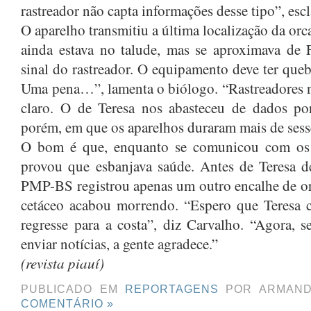
rastreador não capta informações desse tipo”, esc
O aparelho transmitiu a última localização da orc
ainda estava no talude, mas se aproximava de 
sinal do rastreador. O equipamento deve ter queb
Uma pena…”, lamenta o biólogo. “Rastreadores 
claro. O de Teresa nos abasteceu de dados po
porém, em que os aparelhos duraram mais de sess
O bom é que, enquanto se comunicou com os p
provou que esbanjava saúde. Antes de Teresa d
PMP-BS registrou apenas um outro encalhe de or
cetáceo acabou morrendo. “Espero que Teresa 
regresse para a costa”, diz Carvalho. “Agora,
enviar notícias, a gente agradece.”
(revista piauí)
PUBLICADO EM
REPORTAGENS
POR ARMAND
COMENTÁRIO »