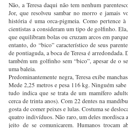
Não, a Teresa daqui não tem nenhum parentesc
Jor, que resolveu sambar no morro e jamais vo
história é uma orca-pigmeia. Como pertence à f
cientistas a consideram um tipo de golfinho. Ela,
que equilibram bolas ou cruzam arcos em parque
entanto, do “bico” característico de seus paren
de pontiaguda, a boca de Teresa é arredondada. D
também um golfinho sem “bico”, apesar de o s
uma baleia.
Predominantemente negra, Teresa exibe manchas 
Mede 2,25 metros e pesa 116 kg. Ninguém sabe 
tudo indica que se trata de um mamífero adult
cerca de trinta anos). Com 22 dentes na mandíbul
gosta de comer peixes e lulas. Costuma se deslo
quatro indivíduos. Não raro, um deles mordisca 
jeito de se comunicarem. Humanos trocam ab